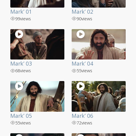
Mark’ 01
Mark’ 02
99
views
90
views
Mark’ 03
Mark’ 04
68
views
55
views
Mark’ 05
Mark’ 06
55
views
72
views