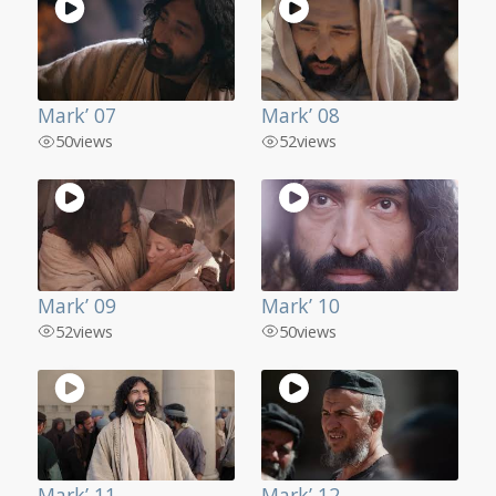
Mark’ 07
Mark’ 08
50
views
52
views
Mark’ 09
Mark’ 10
52
views
50
views
Mark’ 11
Mark’ 12