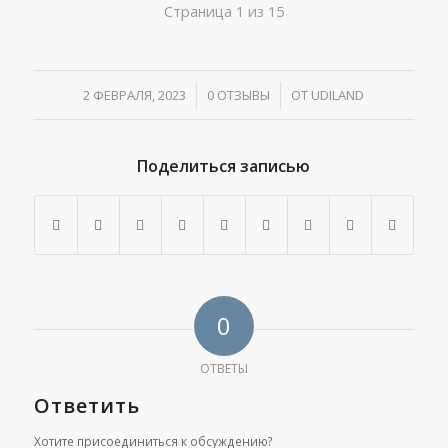
Страница 1 из 15
2 ФЕВРАЛЯ, 2023
/
0 ОТЗЫВЫ
/
ОТ
UDILAND
Поделиться записью
0
ОТВЕТЫ
Ответить
Хотите присоединиться к обсуждению?