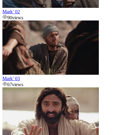
Mark’ 02
90
views
Mark’ 03
67
views