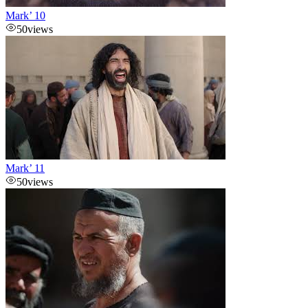
Mark’ 10
50
views
Mark’ 11
50
views