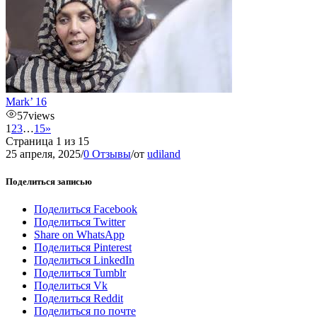
Mark’ 16
57
views
1
2
3
…
15
»
Страница 1 из 15
25 апреля, 2025
/
0 Отзывы
/
от
udiland
Поделиться записью
Поделиться Facebook
Поделиться Twitter
Share on WhatsApp
Поделиться Pinterest
Поделиться LinkedIn
Поделиться Tumblr
Поделиться Vk
Поделиться Reddit
Поделиться по почте