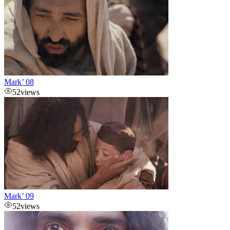
Mark’ 08
52
views
Mark’ 09
52
views