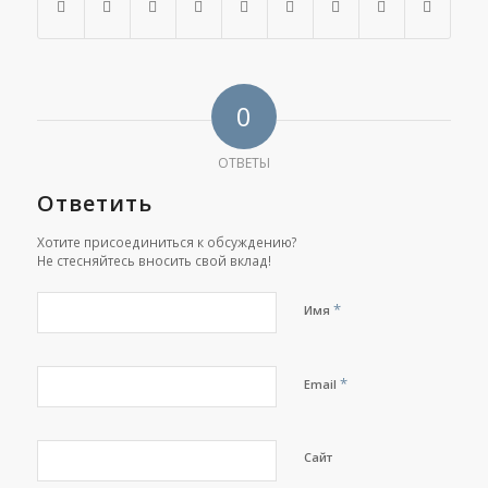
0
ОТВЕТЫ
Ответить
Хотите присоединиться к обсуждению?
Не стесняйтесь вносить свой вклад!
*
Имя
*
Email
Сайт