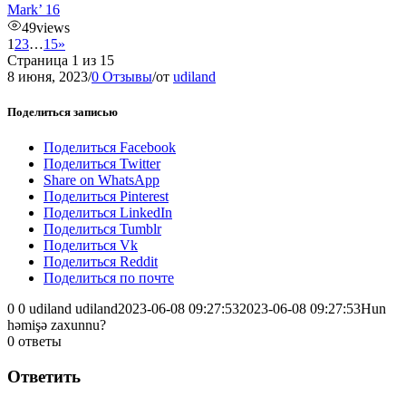
Mark’ 16
49
views
1
2
3
…
15
»
Страница 1 из 15
8 июня, 2023
/
0 Отзывы
/
от
udiland
Поделиться записью
Поделиться Facebook
Поделиться Twitter
Share on WhatsApp
Поделиться Pinterest
Поделиться LinkedIn
Поделиться Tumblr
Поделиться Vk
Поделиться Reddit
Поделиться по почте
0
0
udiland
udiland
2023-06-08 09:27:53
2023-06-08 09:27:53
Hun
həmişə zaxunnu?
0
ответы
Ответить