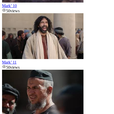
Mark’ 10
50
views
Mark’ 11
50
views