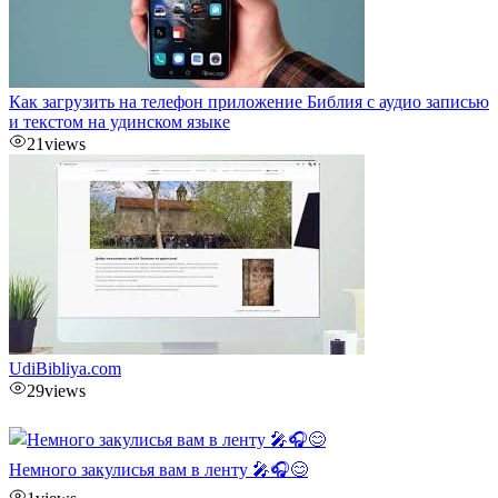
Как загрузить на телефон приложение Библия с аудио записью
и текстом на удинском языке
21
views
UdiBibliya.com
29
views
Немного закулисья вам в ленту 🎤🎧😊