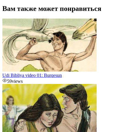
Вам также может понравиться
Udi Bibliya video 01: Burqesun
59
views