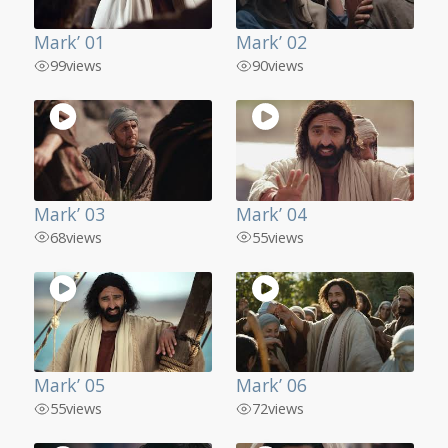
Mark’ 01
Mark’ 02
99
views
90
views
Mark’ 03
Mark’ 04
68
views
55
views
Mark’ 05
Mark’ 06
55
views
72
views