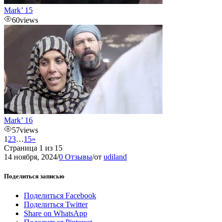
Mark’ 15
60
views
Mark’ 16
57
views
1
2
3
…
15
»
Страница 1 из 15
14 ноября, 2024
/
0 Отзывы
/
от
udiland
Поделиться записью
Поделиться Facebook
Поделиться Twitter
Share on WhatsApp