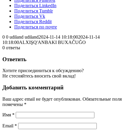
Поделиться Pinterest
Поделиться LinkedIn
Поделиться Tumblr
Поделиться Vk
Поделиться Reddit
Поделиться по почте
0
0
udiland
udiland
2024-11-14 10:18:00
2024-11-14
10:18:00
ALXIŞQ'ANBAKI BUXAČUĞO
0
ответы
Ответить
Хотите присоединиться к обсуждению?
Не стесняйтесь вносить свой вклад!
Добавить комментарий
Ваш адрес email не будет опубликован.
Обязательные поля
помечены
*
Имя
*
Email
*