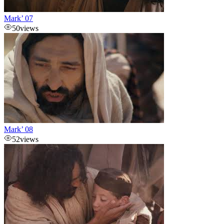
Mark’ 07
50
views
Mark’ 08
52
views