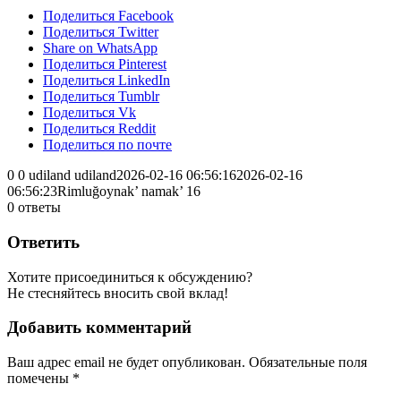
Поделиться Facebook
Поделиться Twitter
Share on WhatsApp
Поделиться Pinterest
Поделиться LinkedIn
Поделиться Tumblr
Поделиться Vk
Поделиться Reddit
Поделиться по почте
0
0
udiland
udiland
2026-02-16 06:56:16
2026-02-16
06:56:23
Rimluğoynak’ namak’ 16
0
ответы
Ответить
Хотите присоединиться к обсуждению?
Не стесняйтесь вносить свой вклад!
Добавить комментарий
Ваш адрес email не будет опубликован.
Обязательные поля
помечены
*