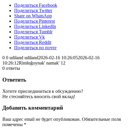
Поделиться Facebook
Поделиться Twitter
Share on WhatsApp
Поделиться Pinterest
Поделиться LinkedIn
Поделиться Tumblr
Поделиться Vk
Поделиться Reddit
Поделиться по почте
0
0
udiland
udiland
2026-02-16 10:26:05
2026-02-16
10:26:12
Rimluğoynak' namak' 12
0
ответы
Ответить
Хотите присоединиться к обсуждению?
Не стесняйтесь вносить свой вклад!
Добавить комментарий
Ваш адрес email не будет опубликован.
Обязательные поля
помечены
*