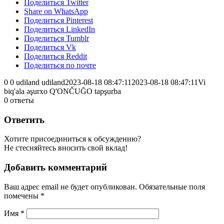
Поделиться Twitter
Share on WhatsApp
Поделиться Pinterest
Поделиться LinkedIn
Поделиться Tumblr
Поделиться Vk
Поделиться Reddit
Поделиться по почте
0
0
udiland
udiland
2023-08-18 08:47:11
2023-08-18 08:47:11
Vi
biq'ala əşurxo Q'ONČUĞO tapşurba
0
ответы
Ответить
Хотите присоединиться к обсуждению?
Не стесняйтесь вносить свой вклад!
Добавить комментарий
Ваш адрес email не будет опубликован.
Обязательные поля
помечены
*
Имя
*