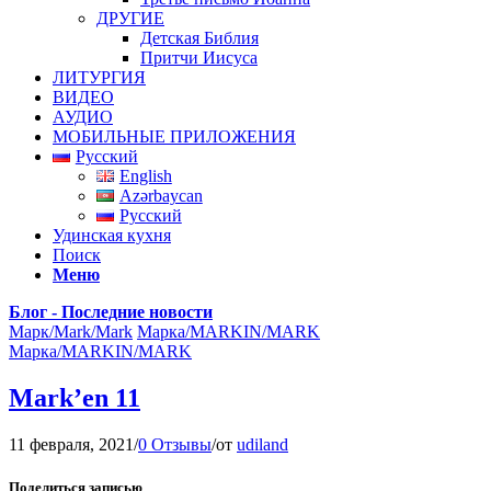
ДРУГИЕ
Детская Библия
Притчи Иисуса
ЛИТУРГИЯ
ВИДЕО
АУДИО
МОБИЛЬНЫЕ ПРИЛОЖЕНИЯ
Русский
English
Azərbaycan
Русский
Удинская кухня
Поиск
Меню
Блог - Последние новости
Mарк/Mark/Mark
Марка/MARKIN/MARK
Марка/MARKIN/MARK
Mark’en 11
11 февраля, 2021
/
0 Отзывы
/
от
udiland
Поделиться записью