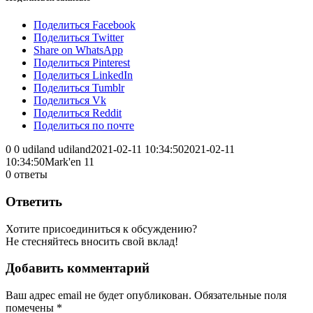
Поделиться Facebook
Поделиться Twitter
Share on WhatsApp
Поделиться Pinterest
Поделиться LinkedIn
Поделиться Tumblr
Поделиться Vk
Поделиться Reddit
Поделиться по почте
0
0
udiland
udiland
2021-02-11 10:34:50
2021-02-11
10:34:50
Mark'en 11
0
ответы
Ответить
Хотите присоединиться к обсуждению?
Не стесняйтесь вносить свой вклад!
Добавить комментарий
Ваш адрес email не будет опубликован.
Обязательные поля
помечены
*