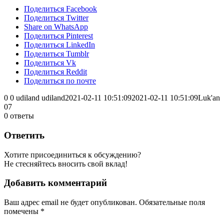
Поделиться Facebook
Поделиться Twitter
Share on WhatsApp
Поделиться Pinterest
Поделиться LinkedIn
Поделиться Tumblr
Поделиться Vk
Поделиться Reddit
Поделиться по почте
0
0
udiland
udiland
2021-02-11 10:51:09
2021-02-11 10:51:09
Luk'an
07
0
ответы
Ответить
Хотите присоединиться к обсуждению?
Не стесняйтесь вносить свой вклад!
Добавить комментарий
Ваш адрес email не будет опубликован.
Обязательные поля
помечены
*