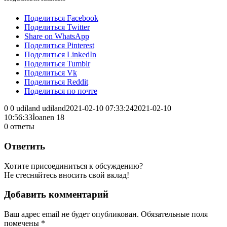
Поделиться Facebook
Поделиться Twitter
Share on WhatsApp
Поделиться Pinterest
Поделиться LinkedIn
Поделиться Tumblr
Поделиться Vk
Поделиться Reddit
Поделиться по почте
0
0
udiland
udiland
2021-02-10 07:33:24
2021-02-10
10:56:33
İoanen 18
0
ответы
Ответить
Хотите присоединиться к обсуждению?
Не стесняйтесь вносить свой вклад!
Добавить комментарий
Ваш адрес email не будет опубликован.
Обязательные поля
помечены
*