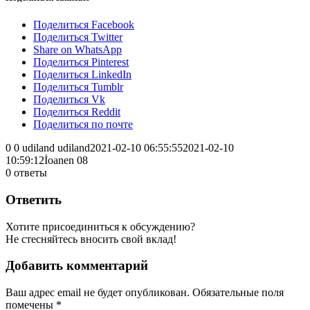
Поделиться Facebook
Поделиться Twitter
Share on WhatsApp
Поделиться Pinterest
Поделиться LinkedIn
Поделиться Tumblr
Поделиться Vk
Поделиться Reddit
Поделиться по почте
0
0
udiland
udiland
2021-02-10 06:55:55
2021-02-10
10:59:12
İoanen 08
0
ответы
Ответить
Хотите присоединиться к обсуждению?
Не стесняйтесь вносить свой вклад!
Добавить комментарий
Ваш адрес email не будет опубликован.
Обязательные поля
помечены
*