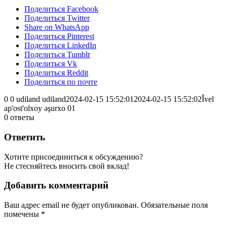
Поделиться Facebook
Поделиться Twitter
Share on WhatsApp
Поделиться Pinterest
Поделиться LinkedIn
Поделиться Tumblr
Поделиться Vk
Поделиться Reddit
Поделиться по почте
0
0
udiland
udiland
2024-02-15 15:52:01
2024-02-15 15:52:02
Ǐvel
ap'ost'olxoy əşurxo 01
0
ответы
Ответить
Хотите присоединиться к обсуждению?
Не стесняйтесь вносить свой вклад!
Добавить комментарий
Ваш адрес email не будет опубликован.
Обязательные поля
помечены
*