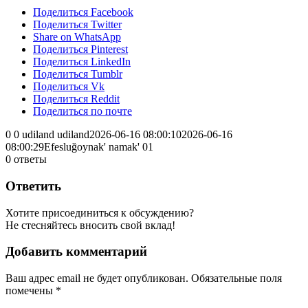
Поделиться Facebook
Поделиться Twitter
Share on WhatsApp
Поделиться Pinterest
Поделиться LinkedIn
Поделиться Tumblr
Поделиться Vk
Поделиться Reddit
Поделиться по почте
0
0
udiland
udiland
2026-06-16 08:00:10
2026-06-16
08:00:29
Efesluğoynak' namak' 01
0
ответы
Ответить
Хотите присоединиться к обсуждению?
Не стесняйтесь вносить свой вклад!
Добавить комментарий
Ваш адрес email не будет опубликован.
Обязательные поля
помечены
*