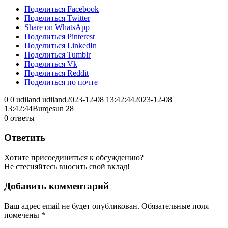
Поделиться Facebook
Поделиться Twitter
Share on WhatsApp
Поделиться Pinterest
Поделиться LinkedIn
Поделиться Tumblr
Поделиться Vk
Поделиться Reddit
Поделиться по почте
0
0
udiland
udiland
2023-12-08 13:42:44
2023-12-08
13:42:44
Burqesun 28
0
ответы
Ответить
Хотите присоединиться к обсуждению?
Не стесняйтесь вносить свой вклад!
Добавить комментарий
Ваш адрес email не будет опубликован.
Обязательные поля
помечены
*