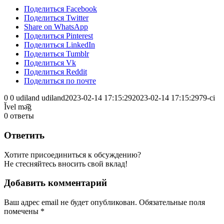
Поделиться Facebook
Поделиться Twitter
Share on WhatsApp
Поделиться Pinterest
Поделиться LinkedIn
Поделиться Tumblr
Поделиться Vk
Поделиться Reddit
Поделиться по почте
0
0
udiland
udiland
2023-02-14 17:15:29
2023-02-14 17:15:29
79-ci
Ǐvel mə̌ğ
0
ответы
Ответить
Хотите присоединиться к обсуждению?
Не стесняйтесь вносить свой вклад!
Добавить комментарий
Ваш адрес email не будет опубликован.
Обязательные поля
помечены
*