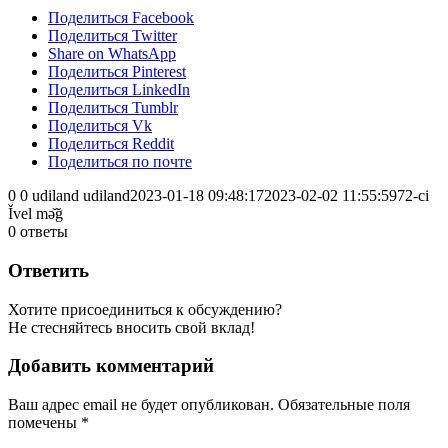
Поделиться Facebook
Поделиться Twitter
Share on WhatsApp
Поделиться Pinterest
Поделиться LinkedIn
Поделиться Tumblr
Поделиться Vk
Поделиться Reddit
Поделиться по почте
0
0
udiland
udiland
2023-01-18 09:48:17
2023-02-02 11:55:59
72-ci
Ǐvel mə̌ğ
0
ответы
Ответить
Хотите присоединиться к обсуждению?
Не стесняйтесь вносить свой вклад!
Добавить комментарий
Ваш адрес email не будет опубликован.
Обязательные поля
помечены
*