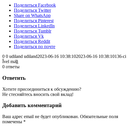
Поделиться Facebook
Поделиться Twitter
Share on WhatsApp
Поделиться Pinterest
Поделиться LinkedIn
Поделиться Tumblr
Поделиться Vk
Поделиться Reddit
Поделиться по почте
0
0
udiland
udiland
2023-06-16 10:38:10
2023-06-16 10:38:10
136-ci
Ǐvel mə̌ğ
0
ответы
Ответить
Хотите присоединиться к обсуждению?
Не стесняйтесь вносить свой вклад!
Добавить комментарий
Ваш адрес email не будет опубликован.
Обязательные поля
помечены
*