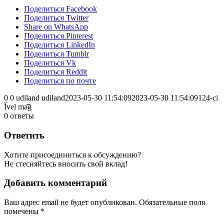
Поделиться Facebook
Поделиться Twitter
Share on WhatsApp
Поделиться Pinterest
Поделиться LinkedIn
Поделиться Tumblr
Поделиться Vk
Поделиться Reddit
Поделиться по почте
0
0
udiland
udiland
2023-05-30 11:54:09
2023-05-30 11:54:09
124-ci
Ǐvel mə̌ğ
0
ответы
Ответить
Хотите присоединиться к обсуждению?
Не стесняйтесь вносить свой вклад!
Добавить комментарий
Ваш адрес email не будет опубликован.
Обязательные поля
помечены
*